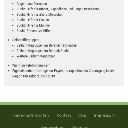
Allgemeine Adressen
Sucht: Hilfe für Kinder, Jugendliche und junge Erwachsene
Sucht: Hilfe für ältere Menschen
Sucht: Hilfe für Frauen
Sucht: Hilfe für Männer
Sucht: Präventive Hilfen
Selbsthilfegruppen
Selbsthilfegruppen im Bereich Psychiatrie
Selbsthilfegruppen im Bereich Sucht
Weitere Selbsthilfegruppen
Wichtige Telefonnummern
Ergebnisbericht Umfrage zur Psychotherapeutischen Versorgung in der
Region Düsseldorf, April 2019
Fragen & Antworten
Kontakt
AGB
Impressum
Datenschutz
Sitemap