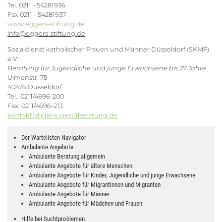
Tel. 0211 - 54281936
Fax 0211 - 54281937
www.eggers-stiftung.de
info@eggers-stiftung.de
Sozialdienst katholischer Frauen und Männer Düsseldorf (SKMF)
e.V.
Beratung für Jugendliche und junge Erwachsene bis 27 Jahre
Ulmenstr. 75
40476 Düsseldorf
Tel. 0211/4696-200
Fax: 0211/4696-213
kontakt(at)die-jugendberatung.de
Der Wartelisten Navigator
Ambulante Angebote
Ambulante Beratung allgemein
Ambulante Angebote für ältere Menschen
Ambulante Angebote für Kinder, Jugendliche und junge Erwachsene
Ambulante Angebote für Migrantinnen und Migranten
Ambulante Angebote für Männer
Ambulante Angebote für Mädchen und Frauen
Hilfe bei Suchtproblemen