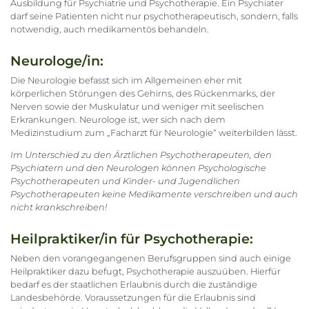
Ausbildung für Psychiatrie und Psychotherapie. Ein Psychiater
darf seine Patienten nicht nur psychotherapeutisch, sondern, falls
notwendig, auch medikamentös behandeln.
Neurologe/in:
Die Neurologie befasst sich im Allgemeinen eher mit
körperlichen Störungen des Gehirns, des Rückenmarks, der
Nerven sowie der Muskulatur und weniger mit seelischen
Erkrankungen. Neurologe ist, wer sich nach dem
Medizinstudium zum „Facharzt für Neurologie“ weiterbilden lässt.
Im Unterschied zu den Ärztlichen Psychotherapeuten, den
Psychiatern und den Neurologen können Psychologische
Psychotherapeuten und Kinder- und Jugendlichen
Psychotherapeuten keine Medikamente verschreiben und auch
nicht krankschreiben!
Heilpraktiker/in für Psychotherapie:
Neben den vorangegangenen Berufsgruppen sind auch einige
Heilpraktiker dazu befugt, Psychotherapie auszuüben. Hierfür
bedarf es der staatlichen Erlaubnis durch die zuständige
Landesbehörde. Voraussetzungen für die Erlaubnis sind