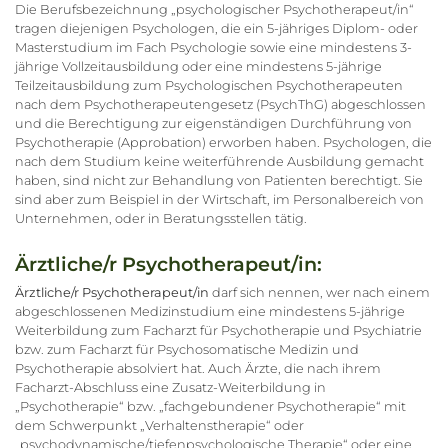
Die Berufsbezeichnung „psychologischer Psychotherapeut/in“
tragen diejenigen Psychologen, die ein 5-jähriges Diplom- oder
Masterstudium im Fach Psychologie sowie eine mindestens 3-
jährige Vollzeitausbildung oder eine mindestens 5-jährige
Teilzeitausbildung zum Psychologischen Psychotherapeuten
nach dem Psychotherapeutengesetz (PsychThG) abgeschlossen
und die Berechtigung zur eigenständigen Durchführung von
Psychotherapie (Approbation) erworben haben. Psychologen, die
nach dem Studium keine weiterführende Ausbildung gemacht
haben, sind nicht zur Behandlung von Patienten berechtigt. Sie
sind aber zum Beispiel in der Wirtschaft, im Personalbereich von
Unternehmen, oder in Beratungsstellen tätig.
Ärztliche/r Psychotherapeut/in:
Ärztliche/r Psychotherapeut/in
darf sich nennen, wer nach einem
abgeschlossenen Medizinstudium eine mindestens 5-jährige
Weiterbildung zum Facharzt für Psychotherapie und Psychiatrie
bzw. zum Facharzt für Psychosomatische Medizin und
Psychotherapie absolviert hat. Auch Ärzte, die nach ihrem
Facharzt-Abschluss eine Zusatz-Weiterbildung in
„Psychotherapie“ bzw. „fachgebundener Psychotherapie“ mit
dem Schwerpunkt „Verhaltenstherapie“ oder
„psychodynamische/tiefenpsychologische Therapie“ oder eine