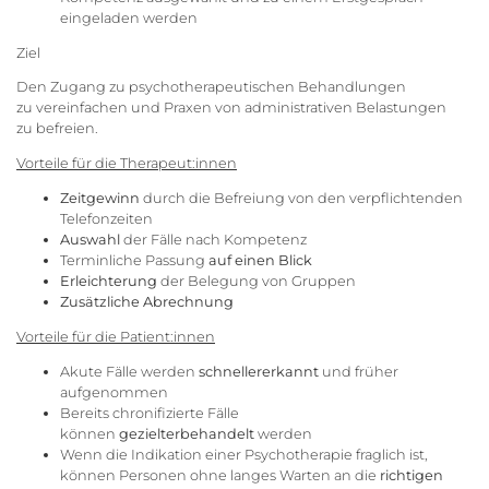
eingeladen werden
Ziel
Den Zugang zu psychotherapeutischen Behandlungen
zu vereinfachen und Praxen von administrativen Belastungen
zu befreien.
Vorteile für die Therapeut:innen
Zeitgewinn
durch die Befreiung von den verpflichtenden
Telefonzeiten
Auswahl
der Fälle nach Kompetenz
Terminliche Passung
auf einen Blick
Erleichterung
der Belegung von Gruppen
Zusätzliche Abrechnung
Vorteile für die Patient:innen
Akute Fälle werden
schneller
erkannt
und früher
aufgenommen
Bereits chronifizierte Fälle
können
gezielter
behandelt
werden
Wenn die Indikation einer Psychotherapie fraglich ist,
können Personen ohne langes Warten an die
richtigen