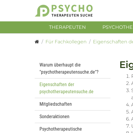
THERAPEUTEN
PSYCHOTHE
Für Fachkollegen
Eigenschaften d
Ei
Warum überhaupt die
"psychotherapeutensuche.de"?
Eigenschaften der
psychotherapeutensuche.de
Mitgliedschaften
Sonderaktionen
Psychotherapeutische