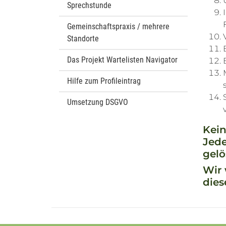
Sprechstunde
Gemeinschaftspraxis / mehrere
Standorte
Das Projekt Wartelisten Navigator
Hilfe zum Profileintrag
Umsetzung DSGVO
Kein
Jede
gelö
Wir 
dies