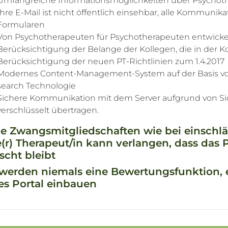
Umfangreiche Informationsmöglichkeiten über Psychother
Ihre E-Mail ist nicht öffentlich einsehbar, alle Kommunika
Formularen
Von Psychotherapeuten für Psychotherapeuten entwickelt
Berücksichtigung der Belange der Kollegen, die in der K
Berücksichtigung der neuen PT-Richtlinien zum 1.4.2017
Modernes Content-Management-System auf der Basis von
search Technologie
Sichere Kommunikation mit dem Server aufgrund von Sich
verschlüsselt übertragen.
e Zwangsmitgliedschaften wie bei einschl
(r) Therapeut/in kann verlangen, dass das
scht bleibt
werden niemals eine Bewertungsfunktion, e
es Portal einbauen