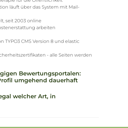
apie für die Öffentlichkeit
tion läuft über das System mit Mail-
, seit 2003 online
ostenerstattung arbeiten
 TYPO3 CMS Version 8 und elastic
erheitszertifikaten - alle Seiten werden
ägigen Bewertungsportalen:
 Profil umgehend dauerhaft
gal welcher Art, in