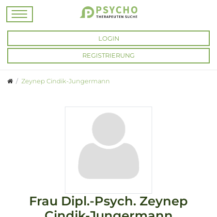
LOGIN
REGISTRIERUNG
Zeynep Cindik-Jungermann
Frau
Dipl.-Psych.
Zeynep
Cindik-Jungermann