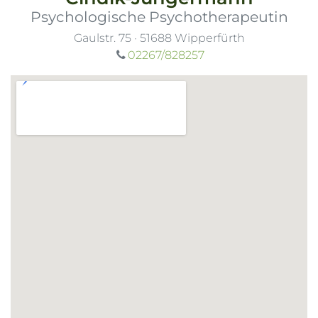
Psychologische Psychotherapeutin
Gaulstr. 75
·
51688
Wipperfürth
02267/828257