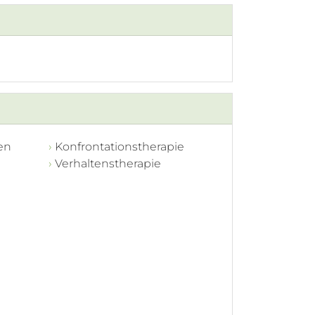
en
Konfrontationstherapie
Verhaltenstherapie