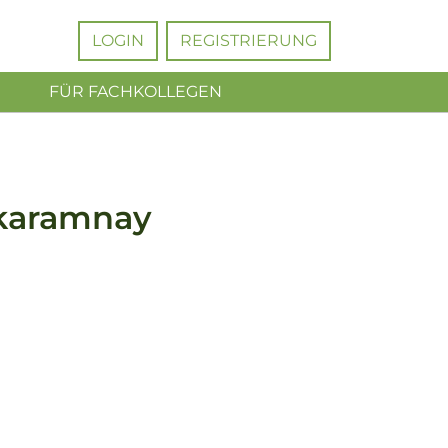
LOGIN
REGISTRIERUNG
FÜR FACHKOLLEGEN
lkaramnay