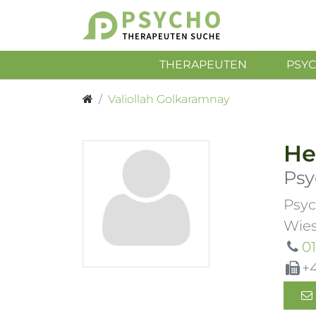
THERAPEUTEN
PSY
Valiollah Golkaramnay
He
Psy
Psyc
Wies
01
+4