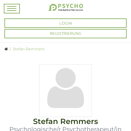
LOGIN
REGISTRIERUNG
Stefan Remmers
Stefan Remmers
Psychologische/r Psychotherapeut/in