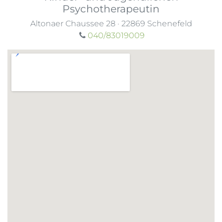
Psychotherapeutin
Altonaer Chaussee 28
·
22869
Schenefeld
040/83019009