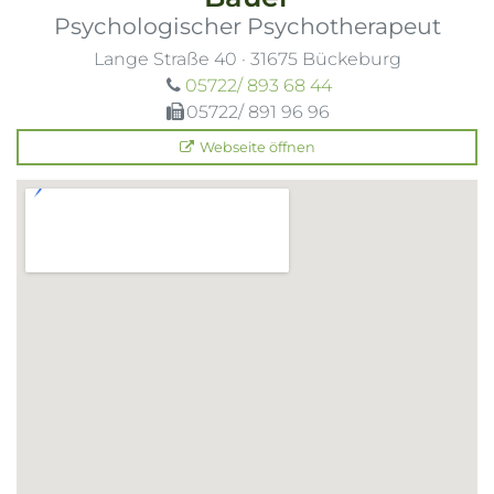
Psychologischer Psychotherapeut
Lange Straße 40
·
31675
Bückeburg
05722/ 893 68 44
05722/ 891 96 96
Webseite öffnen