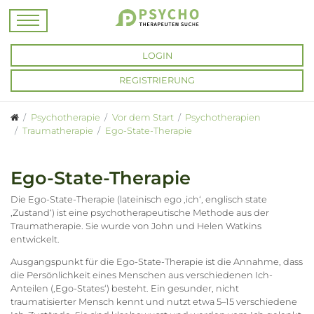
LOGIN
REGISTRIERUNG
Psychotherapie
Vor dem Start
Psychotherapien
Traumatherapie
Ego-State-Therapie
Ego-State-Therapie
Die Ego-State-Therapie (lateinisch ego ‚ich‘, englisch state
‚Zustand‘) ist eine psychotherapeutische Methode aus der
Traumatherapie. Sie wurde von John und Helen Watkins
entwickelt.
Ausgangspunkt für die Ego-State-Therapie ist die Annahme, dass
die Persönlichkeit eines Menschen aus verschiedenen Ich-
Anteilen (‚Ego-States‘) besteht. Ein gesunder, nicht
traumatisierter Mensch kennt und nutzt etwa 5–15 verschiedene