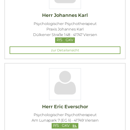
Herr Johannes Karl
Psychologischer Psychotherapeut
Praxis Johannes Karl
Dülkener Straße 148 · 41747 Viersen
P/S
GKV
zur Detailansicht
Herr Eric Everschor
Psychologischer Psychotherapeut
Am Lunapark 7 (EG li) · 41749 Viersen
P/S
GKV