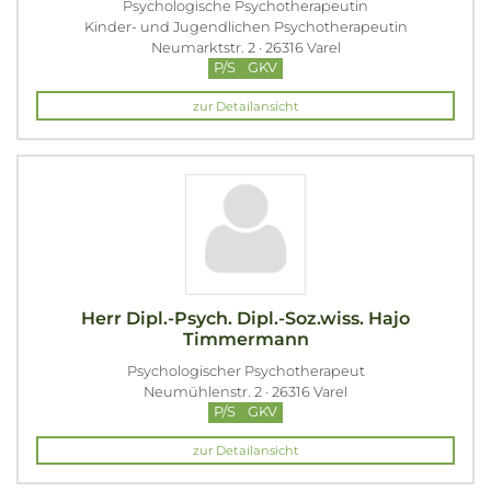
Psychologische Psychotherapeutin
Kinder- und Jugendlichen Psychotherapeutin
Neumarktstr. 2 · 26316 Varel
P/S
GKV
zur Detailansicht
Herr Dipl.-Psych. Dipl.-Soz.wiss. Hajo
Timmermann
Psychologischer Psychotherapeut
Neumühlenstr. 2 · 26316 Varel
P/S
GKV
zur Detailansicht