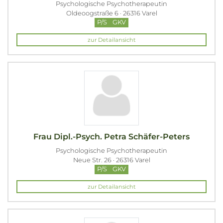
Psychologische Psychotherapeutin
Oldeoogstraße 6 · 26316 Varel
P/S
GKV
zur Detailansicht
Frau Dipl.-Psych. Petra Schäfer-Peters
Psychologische Psychotherapeutin
Neue Str. 26 · 26316 Varel
P/S
GKV
zur Detailansicht