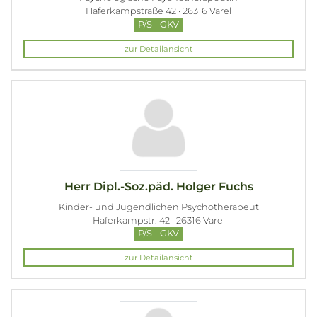
Haferkampstraße 42 · 26316 Varel
P/S
GKV
zur Detailansicht
Herr Dipl.-Soz.päd. Holger Fuchs
Kinder- und Jugendlichen Psychotherapeut
Haferkampstr. 42 · 26316 Varel
P/S
GKV
zur Detailansicht