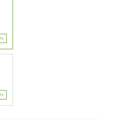
ht
ht