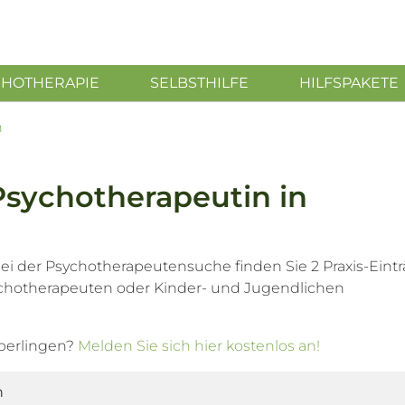
CHOTHERAPIE
SELBSTHILFE
HILFSPAKETE
n
Psychotherapeutin in
ei der Psychotherapeutensuche finden Sie 2 Praxis-Eint
chotherapeuten oder Kinder- und Jugendlichen
Überlingen?
Melden Sie sich hier kostenlos an!