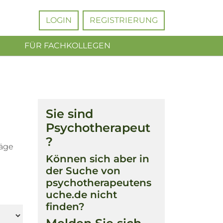
LOGIN
REGISTRIERUNG
FÜR FACHKOLLEGEN
Sie sind
Psychotherapeut
?
räge
Können sich aber in
der Suche von
psychotherapeutens
uche.de nicht
finden?