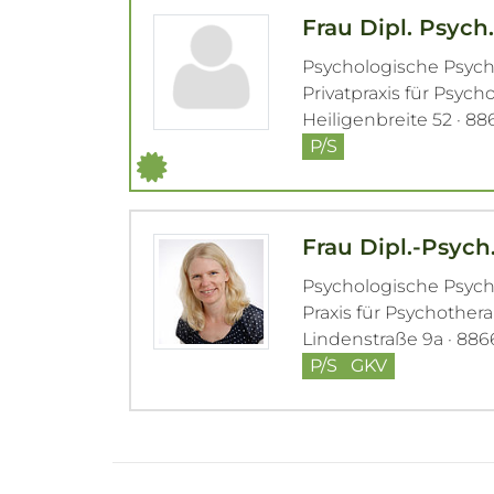
Frau Dipl. Psych.
Psychologische Psyc
Privatpraxis für Psych
Heiligenbreite 52 · 8
P/S
Frau Dipl.-Psych
Psychologische Psyc
Praxis für Psychother
Lindenstraße 9a · 88
P/S
GKV