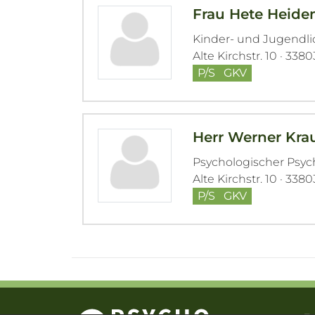
Frau Hete Heide
Kinder- und Jugendl
Alte Kirchstr. 10 · 33
P/S
GKV
Herr Werner Kra
Psychologischer Psy
Alte Kirchstr. 10 · 33
P/S
GKV