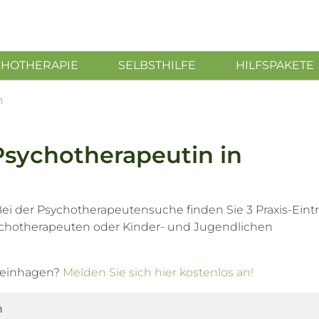
CHOTHERAPIE
SELBSTHILFE
HILFSPAKETE
n
Psychotherapeutin in
ei der Psychotherapeutensuche finden Sie 3 Praxis-Eint
chotherapeuten oder Kinder- und Jugendlichen
Steinhagen?
Melden Sie sich hier kostenlos an!