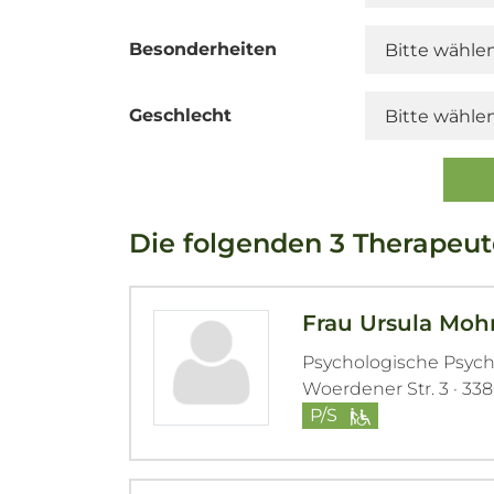
Besonderheiten
Geschlecht
Die folgenden 3 Therapeut
Frau Ursula Moh
Psychologische Psyc
Woerdener Str. 3 · 3
P/S