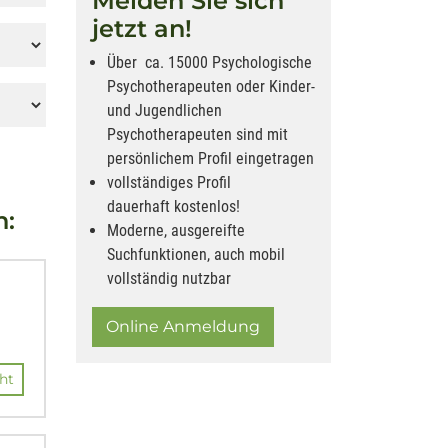
Melden Sie sich
jetzt an!
Über ca. 15000 Psychologische
Psychotherapeuten oder Kinder-
und Jugendlichen
Psychotherapeuten sind mit
persönlichem Profil eingetragen
vollständiges Profil
dauerhaft kostenlos!
n:
Moderne, ausgereifte
Suchfunktionen, auch mobil
vollständig nutzbar
Online Anmeldung
ht