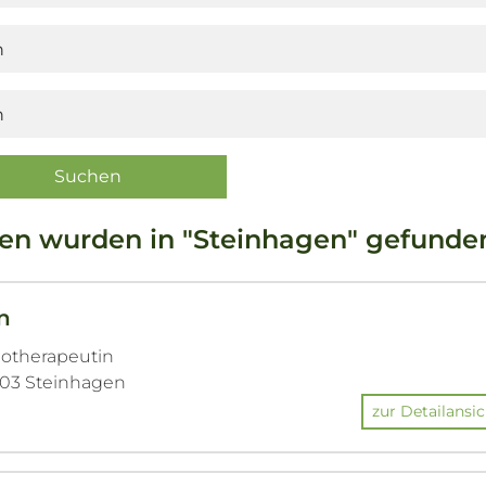
en wurden in "Steinhagen" gefunde
n
hotherapeutin
3803 Steinhagen
zur Detailansic