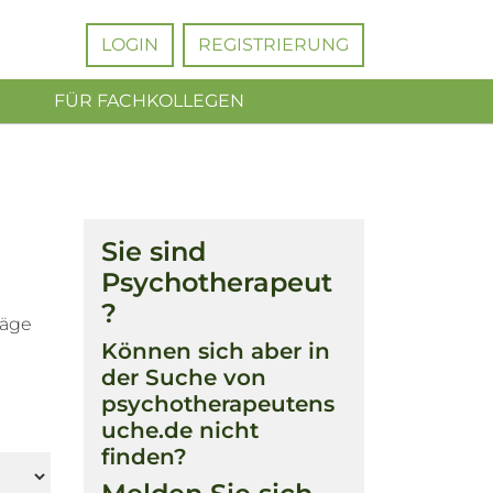
LOGIN
REGISTRIERUNG
FÜR FACHKOLLEGEN
Sie sind
Psychotherapeut
?
räge
Können sich aber in
der Suche von
psychotherapeutens
uche.de nicht
finden?