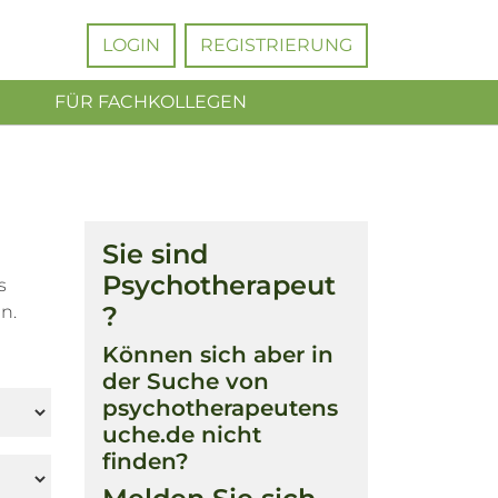
LOGIN
REGISTRIERUNG
FÜR FACHKOLLEGEN
Sie sind
Psychotherapeut
s
?
n.
Können sich aber in
der Suche von
psychotherapeutens
uche.de nicht
finden?