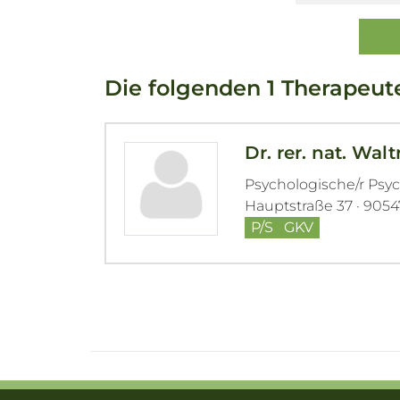
Die folgenden 1 Therapeut
Dr. rer. nat. Wal
Psychologische/r Psy
Hauptstraße 37 · 9054
P/S
GKV