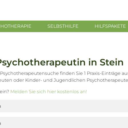
CHOTHERAPIE
SELBSTHILFE
HILFSPAKETE
sychotherapeutin in Stein
 Psychotherapeutensuche finden Sie 1 Praxis-Einträge au
euten oder Kinder- und Jugendlichen Psychotherapeute
tein?
Melden Sie sich hier kostenlos an!