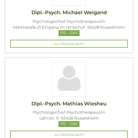
Dipl.-Psych. Michael Weigand
Psychologische/r Psychotherapeut/in
Marktstraße 21 Eingang im Hinterhof · 65428 Rüsselsheim
P/S
GKV
zur Detailansicht
Dipl.-Psych. Mathias Wiesheu
Psychologische/r Psychotherapeut/in
Lahnstr. 9 · 65428 Rüsselsheim
P/S
GKV
zur Detailansicht