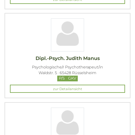
Dipl.-Psych. Judith Manus
Psychologische/r Psychotherapeut/in
Waldstr. 5 · 65428 Rüsselsheim
P/S
GKV
zur Detailansicht