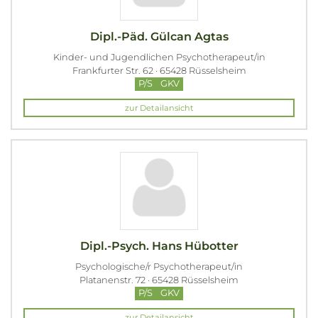
Dipl.-Päd. Gülcan Agtas
Kinder- und Jugendlichen Psychotherapeut/in
Frankfurter Str. 62 · 65428 Rüsselsheim
P/S
GKV
zur Detailansicht
Dipl.-Psych. Hans Hübotter
Psychologische/r Psychotherapeut/in
Platanenstr. 72 · 65428 Rüsselsheim
P/S
GKV
zur Detailansicht