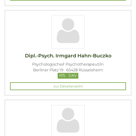
Dipl.-Psych. Irmgard Hahn-Buczko
Psychologische/r Psychotherapeut/in
Berliner Platz 19 · 65428 Rüsselsheim
P/S
GKV
zur Detailansicht