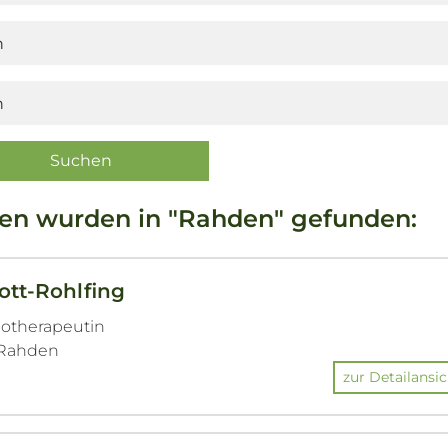
ten wurden in "Rahden" gefunden:
ott-Rohlfing
hotherapeutin
9 Rahden
zur Detailansic