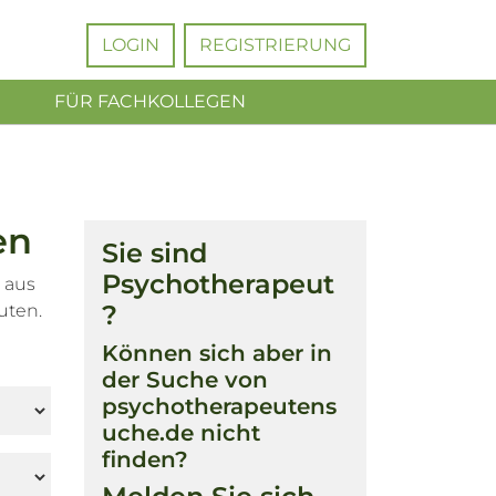
LOGIN
REGISTRIERUNG
FÜR FACHKOLLEGEN
en
Sie sind
Psychotherapeut
 aus
?
uten.
Können sich aber in
der Suche von
psychotherapeutens
uche.de nicht
finden?