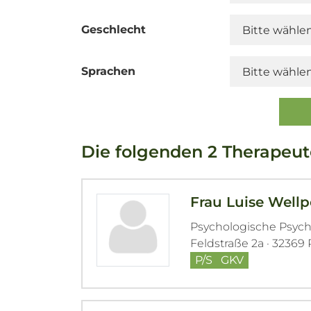
Geschlecht
Sprachen
Die folgenden 2 Therapeu
Frau Luise Wellp
Psychologische Psyc
Feldstraße 2a · 3236
P/S
GKV