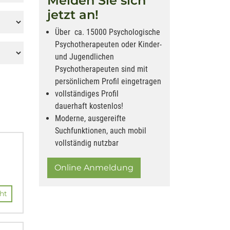
Melden Sie sich
jetzt an!
Über ca. 15000 Psychologische
Psychotherapeuten oder Kinder-
und Jugendlichen
Psychotherapeuten sind mit
persönlichem Profil eingetragen
vollständiges Profil
dauerhaft kostenlos!
Moderne, ausgereifte
Suchfunktionen, auch mobil
vollständig nutzbar
Online Anmeldung
ht