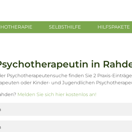
CHOTHERAPIE
SELBSTHILFE
HILFSPAKETE
Psychotherapeutin in Rahd
er Psychotherapeutensuche finden Sie 2 Praxis-Einträge
apeuten oder Kinder- und Jugendlichen Psychotherape
Rahden?
Melden Sie sich hier kostenlos an!