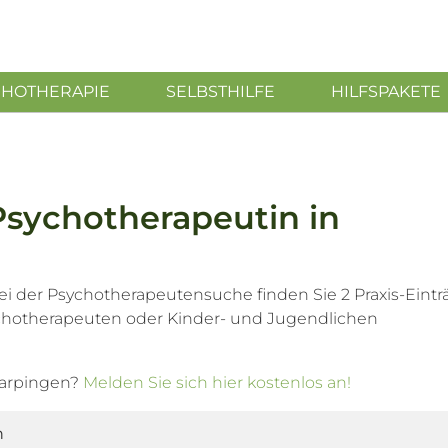
CHOTHERAPIE
SELBSTHILFE
HILFSPAKETE
Psychotherapeutin in
i der Psychotherapeutensuche finden Sie 2 Praxis-Eintr
chotherapeuten oder Kinder- und Jugendlichen
Marpingen?
Melden Sie sich hier kostenlos an!