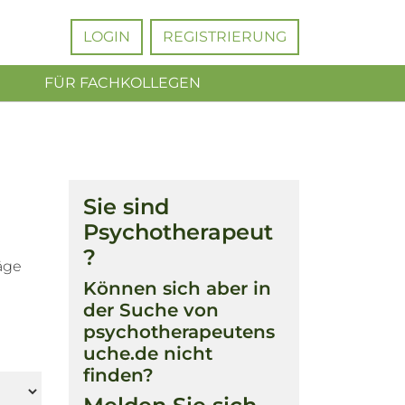
LOGIN
REGISTRIERUNG
FÜR FACHKOLLEGEN
Sie sind
Psychotherapeut
?
äge
Können sich aber in
der Suche von
psychotherapeutens
uche.de nicht
finden?