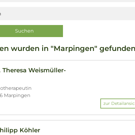
ten wurden in "Marpingen" gefunden
. Theresa Weismüller-
hotherapeutin
46 Marpingen
zur Detailansic
Philipp Köhler