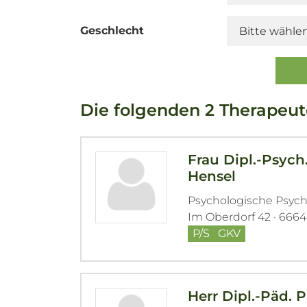
Geschlecht
Die folgenden 2 Therapeu
Frau Dipl.-Psych
Hensel
Psychologische Psyc
Im Oberdorf 42 · 666
P/S
GKV
Herr Dipl.-Päd. 