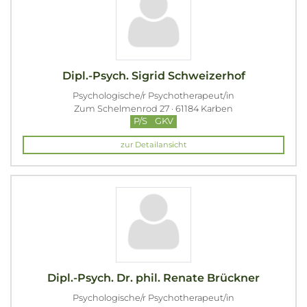
Dipl.-Psych. Sigrid Schweizerhof
Psychologische/r Psychotherapeut/in
Zum Schelmenrod 27 · 61184 Karben
P/S
GKV
zur Detailansicht
Dipl.-Psych. Dr. phil. Renate Brückner
Psychologische/r Psychotherapeut/in