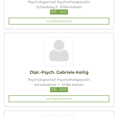
Psychologische/r Psychotherapeut/in
Scheidweg 5 · 61184 Karben
P/S
GKV
zur Detailansicht
Dipl.-Psych. Gabriele Keilig
Psychologische/r Psychotherapeut/in
Amtskellerstr. 1 · 61184 Karben
P/S
GKV
zur Detailansicht