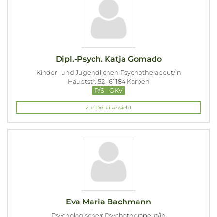
Dipl.-Psych. Katja Gomado
Kinder- und Jugendlichen Psychotherapeut/in
Hauptstr. 52 · 61184 Karben
P/S
GKV
zur Detailansicht
Eva Maria Bachmann
Psychologische/r Psychotherapeut/in