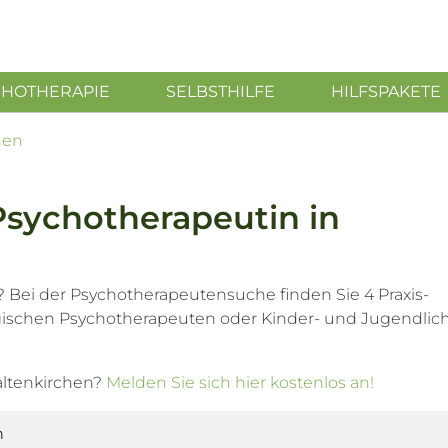
CHOTHERAPIE
SELBSTHILFE
HILFSPAKETE
hen
Psychotherapeutin in
 Bei der Psychotherapeutensuche finden Sie 4 Praxis-
ogischen Psychotherapeuten oder Kinder- und Jugendlic
altenkirchen?
Melden Sie sich hier kostenlos an!