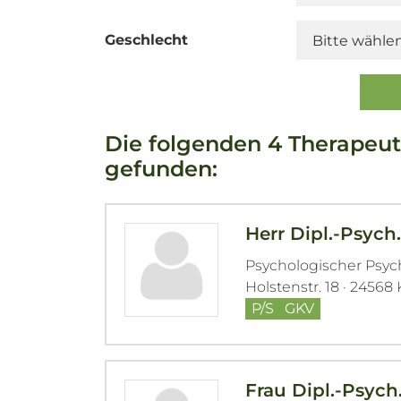
Geschlecht
Die folgenden 4 Therapeut
gefunden:
Herr Dipl.-Psyc
Psychologischer Psy
Holstenstr. 18 · 24568
P/S
GKV
Frau Dipl.-Psych