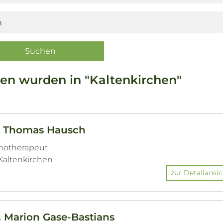
en wurden in "Kaltenkirchen"
h. Thomas Hausch
chotherapeut
 Kaltenkirchen
zur Detailansic
. Marion Gase-Bastians