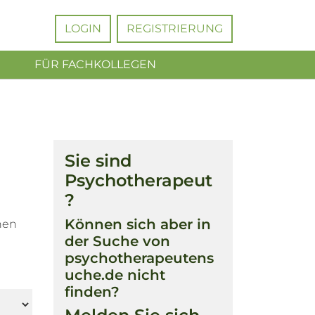
LOGIN
REGISTRIERUNG
FÜR FACHKOLLEGEN
Sie sind
Psychotherapeut
?
Können sich aber in
hen
der Suche von
psychotherapeutens
uche.de nicht
finden?