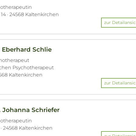
hotherapeutin
4 · 24568 Kaltenkirchen
zur Detailansic
. Eberhard Schlie
chotherapeut
ichen Psychotherapeut
4568 Kaltenkirchen
zur Detailansic
. Johanna Schriefer
hotherapeutin
· 24568 Kaltenkirchen