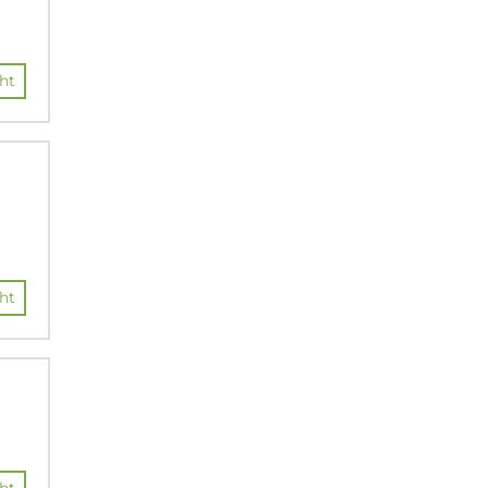
ht
ht