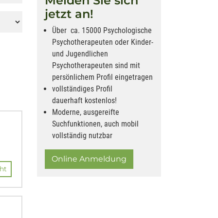
Melden Sie sich
jetzt an!
Über ca. 15000 Psychologische
Psychotherapeuten oder Kinder-
und Jugendlichen
Psychotherapeuten sind mit
persönlichem Profil eingetragen
vollständiges Profil
dauerhaft kostenlos!
Moderne, ausgereifte
Suchfunktionen, auch mobil
vollständig nutzbar
Online Anmeldung
ht