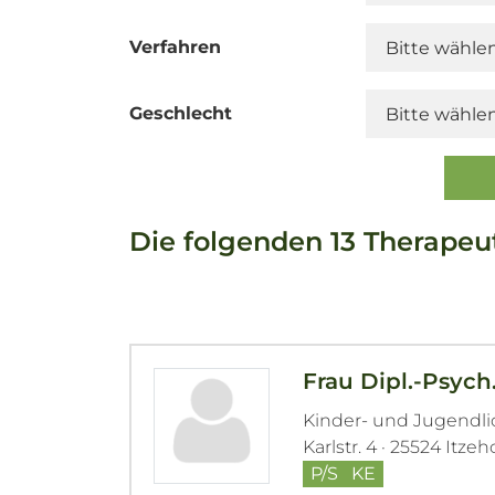
Verfahren
Geschlecht
Die folgenden 13 Therapeu
Frau Dipl.-Psych
Kinder- und Jugendl
Karlstr. 4 · 25524 Itze
P/S
KE