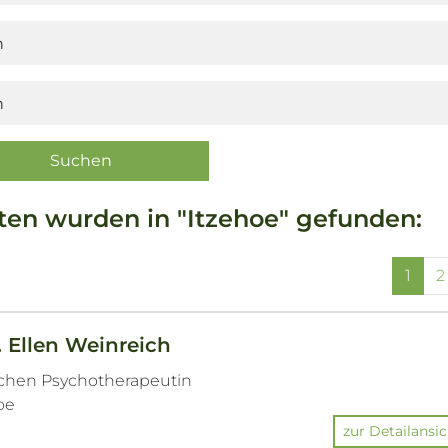
ten wurden in "Itzehoe" gefunden:
1
2
. Ellen Weinreich
ichen Psychotherapeutin
hoe
zur Detailansic