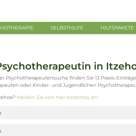
CHOTHERAPIE
SELBSTHILFE
HILFSPAKETE
Psychotherapeutin in Itzeh
er Psychotherapeutensuche finden Sie 13 Praxis-Einträg
apeuten oder Kinder- und Jugendlichen Psychotherapeu
tzehoe?
Melden Sie sich hier kostenlos an!