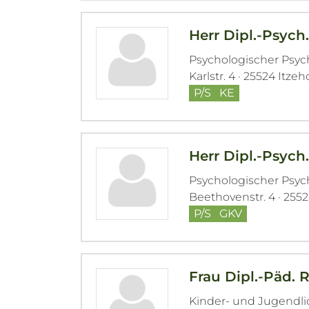
Herr Dipl.-Psyc
Psychologischer Psy
Karlstr. 4 · 25524 Itze
P/S
KE
Herr Dipl.-Psych
Psychologischer Psy
Beethovenstr. 4 · 255
P/S
GKV
Frau Dipl.-Päd.
Kinder- und Jugendl