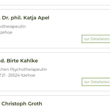
 Dr. phil. Katja Apel
hotherapeutin
Itzehoe
zur Detailansic
äd. Birte Kahlke
ichen Psychotherapeutin
 21 · 25524 Itzehoe
zur Detailansic
. Christoph Groth