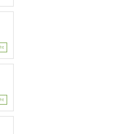
ht
ht