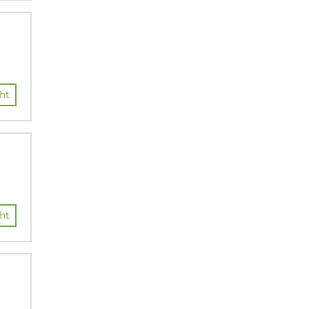
ht
ht