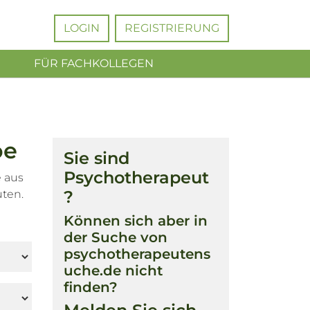
LOGIN
REGISTRIERUNG
FÜR FACHKOLLEGEN
oe
Sie sind
Psychotherapeut
e aus
?
ten.
Können sich aber in
der Suche von
psychotherapeutens
uche.de nicht
finden?