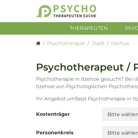
THERAPEUTEN
PSY
Psychotherapie
Stadt
Itzehoe
Psychotherapeut / 
Psychotherapie in Itzehoe gesucht? Bei d
Itzehoe von Psychologischen Psychother
Ihr Angebot umfasst Psychotherapie in I
Kostenträger
Personenkreis