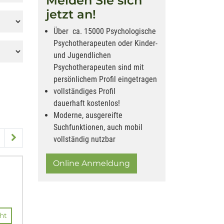
Melden Sie sich
jetzt an!
Über ca. 15000 Psychologische
Psychotherapeuten oder Kinder-
und Jugendlichen
Psychotherapeuten sind mit
persönlichem Profil eingetragen
vollständiges Profil
dauerhaft kostenlos!
Moderne, ausgereifte
Suchfunktionen, auch mobil
vollständig nutzbar
Online Anmeldung
ht