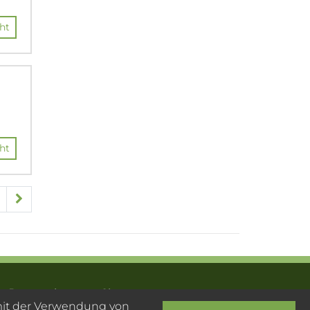
ht
ht
Datenschutz
Sitemap
 mit der Verwendung von