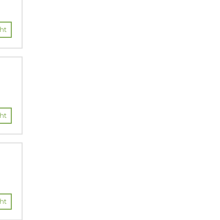
ht
ht
ht