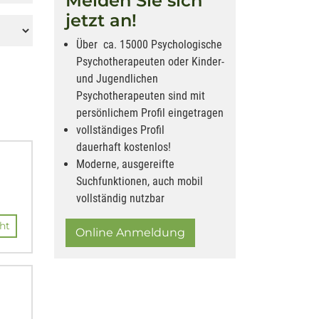
Melden Sie sich
jetzt an!
Über ca. 15000 Psychologische
Psychotherapeuten oder Kinder-
und Jugendlichen
Psychotherapeuten sind mit
persönlichem Profil eingetragen
vollständiges Profil
dauerhaft kostenlos!
Moderne, ausgereifte
Suchfunktionen, auch mobil
vollständig nutzbar
ht
Online Anmeldung