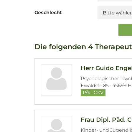
Geschlecht
Die folgenden 4 Therapeut
Herr Guido Eng
Psychologischer Psy
Ewaldstr. 85 · 45699 
P/S
GKV
Frau Dipl. Päd. 
Kinder- und Jugendl