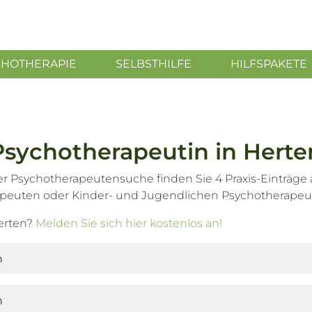
CHOTHERAPIE
SELBSTHILFE
HILFSPAKETE
Psychotherapeutin in Herte
er Psychotherapeutensuche finden Sie 4 Praxis-Einträge
peuten oder Kinder- und Jugendlichen Psychotherapeu
Herten?
Melden Sie sich hier kostenlos an!