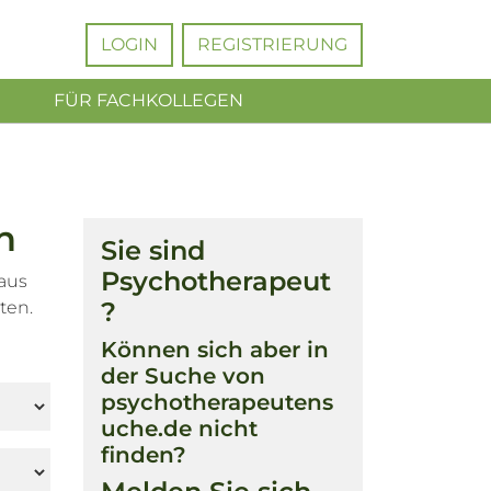
LOGIN
REGISTRIERUNG
FÜR FACHKOLLEGEN
n
Sie sind
Psychotherapeut
 aus
?
ten.
Können sich aber in
der Suche von
psychotherapeutens
uche.de nicht
finden?