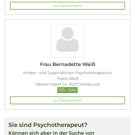
zur Detailansicht
Frau Bernadette Weiß
Kinder- und Jugendlichen Psychotherapeutin
Praxis Weiß
Oberer Markt 14 · 91217 Hersbruck
P/S
GKV
zur Detailansicht
Sie sind Psychotherapeut?
Können sich aber in der Suche von