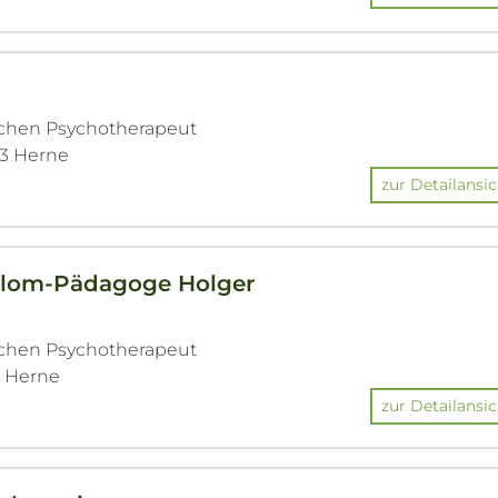
r
ichen Psychotherapeut
23 Herne
zur Detailansic
Diplom-Pädagoge Holger
ichen Psychotherapeut
3 Herne
zur Detailansic