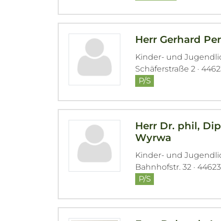
Herr Gerhard Pe
Kinder- und Jugendl
Schäferstraße 2 · 446
P/S
Herr Dr. phil, 
Wyrwa
Kinder- und Jugendl
Bahnhofstr. 32 · 4462
P/S