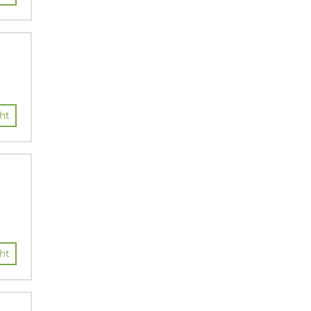
ht
ht