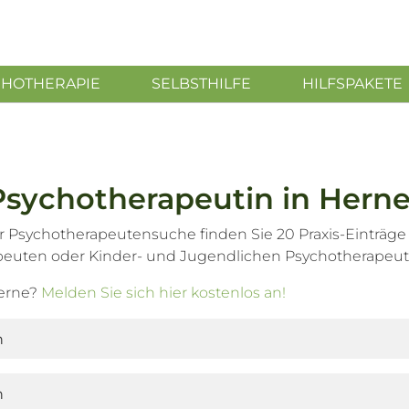
CHOTHERAPIE
SELBSTHILFE
HILFSPAKETE
Psychotherapeutin in Hern
r Psychotherapeutensuche finden Sie 20 Praxis-Einträge
peuten oder Kinder- und Jugendlichen Psychotherapeut
Herne?
Melden Sie sich hier kostenlos an!