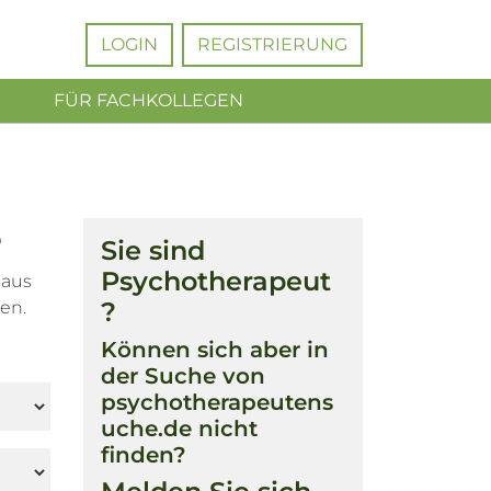
LOGIN
REGISTRIERUNG
FÜR FACHKOLLEGEN
e
Sie sind
Psychotherapeut
 aus
?
en.
Können sich aber in
der Suche von
psychotherapeutens
uche.de nicht
finden?