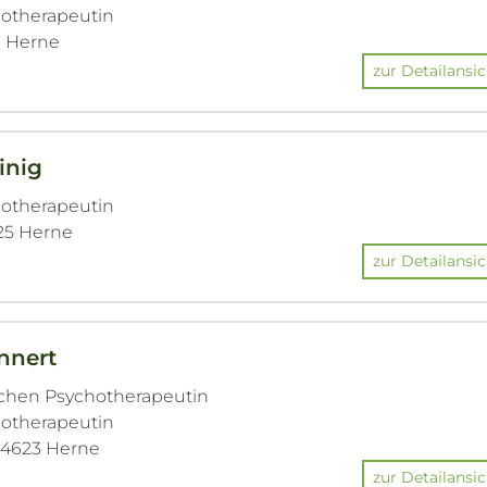
hotherapeutin
3 Herne
zur Detailansic
inig
hotherapeutin
625 Herne
zur Detailansic
nnert
ichen Psychotherapeutin
hotherapeutin
 44623 Herne
zur Detailansic