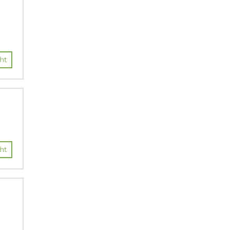
ht
ht