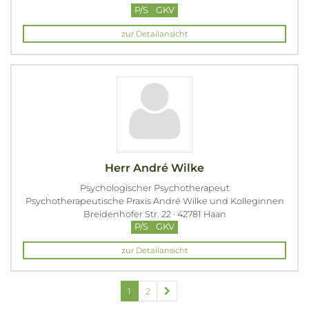
P/S
GKV
zur Detailansicht
Herr André Wilke
Psychologischer Psychotherapeut
Psychotherapeutische Praxis André Wilke und Kolleginnen
Breidenhofer Str. 22 · 42781 Haan
P/S
GKV
zur Detailansicht
1
2