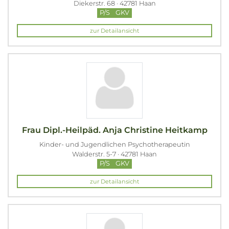
Diekerstr. 68 · 42781 Haan
P/S
GKV
zur Detailansicht
Frau Dipl.-Heilpäd. Anja Christine Heitkamp
Kinder- und Jugendlichen Psychotherapeutin
Walderstr. 5-7 · 42781 Haan
P/S
GKV
zur Detailansicht