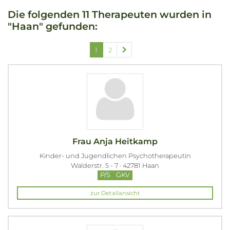
Die folgenden 11 Therapeuten wurden in
"Haan" gefunden:
1
2
Frau Anja Heitkamp
Kinder- und Jugendlichen Psychotherapeutin
Walderstr. 5 - 7 · 42781 Haan
P/S
GKV
zur Detailansicht