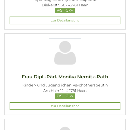
Diekerstr. 68 · 42781 Haan
P/S
GKV
zur Detailansicht
Frau Dipl.-Päd. Monika Nemitz-Rath
Kinder- und Jugendlichen Psychotherapeutin
Am Hain 12 · 42781 Haan
P/S
GKV
zur Detailansicht