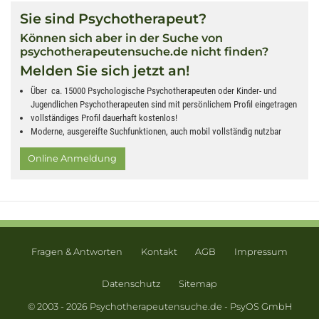
Sie sind Psychotherapeut?
Können sich aber in der Suche von
psychotherapeutensuche.de nicht finden?
Melden Sie sich jetzt an!
Über ca. 15000 Psychologische Psychotherapeuten oder Kinder- und
Jugendlichen Psychotherapeuten sind mit persönlichem Profil eingetragen
vollständiges Profil dauerhaft kostenlos!
Moderne, ausgereifte Suchfunktionen, auch mobil vollständig nutzbar
Online Anmeldung
Fragen & Antworten
Kontakt
AGB
Impressum
Datenschutz
Sitemap
© 2003 - 2026 Psychotherapeutensuche.de - PsyOS GmbH