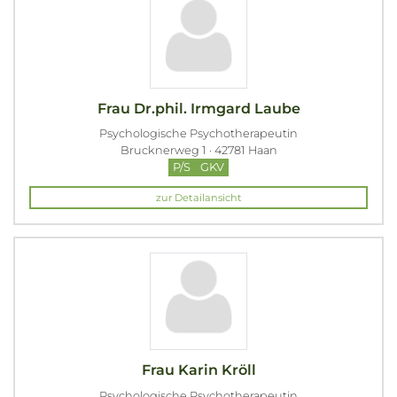
Frau Dr.phil. Irmgard Laube
Psychologische Psychotherapeutin
Brucknerweg 1 · 42781 Haan
P/S
GKV
zur Detailansicht
Frau Karin Kröll
Psychologische Psychotherapeutin