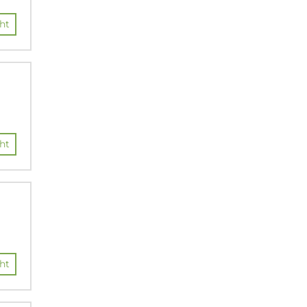
ht
ht
ht