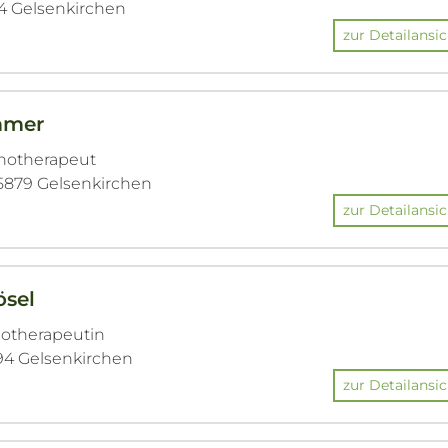
4 Gelsenkirchen
zur Detailansic
mmer
chotherapeut
45879 Gelsenkirchen
zur Detailansic
ösel
hotherapeutin
94 Gelsenkirchen
zur Detailansic