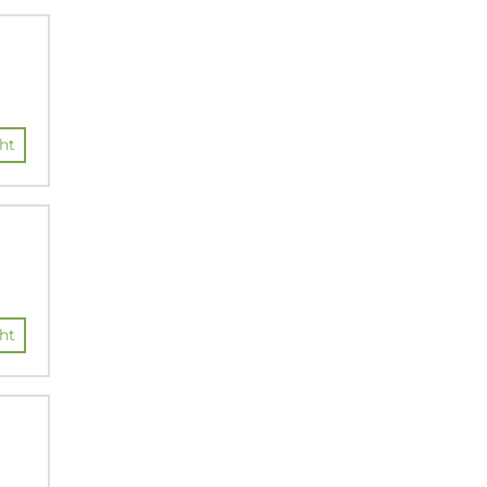
ht
ht