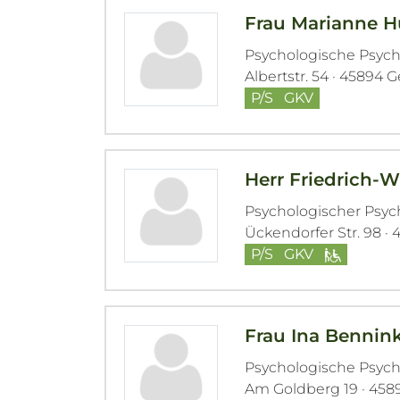
Frau Marianne H
Psychologische Psyc
Albertstr. 54 · 45894 
P/S
GKV
Herr Friedrich-
Psychologischer Psy
Ückendorfer Str. 98 ·
P/S
GKV
Frau Ina Bennin
Psychologische Psyc
Am Goldberg 19 · 458