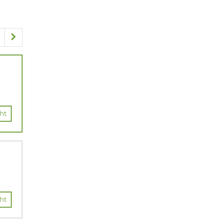
ht
ht