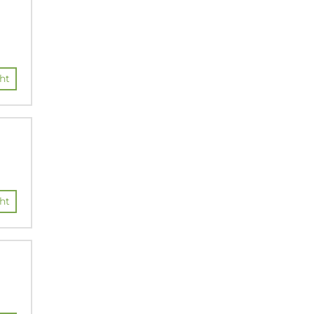
ht
ht