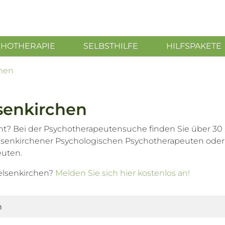
CHOTHERAPIE
SELBSTHILFE
HILFSPAKETE
chen
senkirchen
ht? Bei der Psychotherapeutensuche finden Sie über 30
elsenkirchener Psychologischen Psychotherapeuten oder
euten.
elsenkirchen?
Melden Sie sich hier kostenlos an!