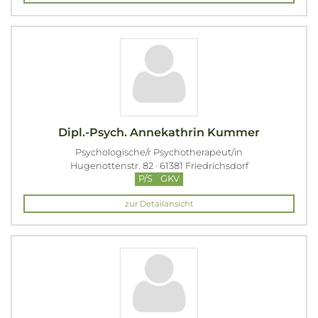
Dipl.-Psych. Annekathrin Kummer
Psychologische/r Psychotherapeut/in
Hugenottenstr. 82 · 61381 Friedrichsdorf
P/S
GKV
zur Detailansicht