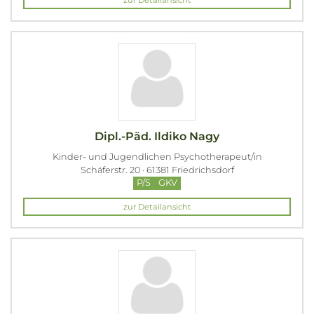
zur Detailansicht
Dipl.-Päd. Ildiko Nagy
Kinder- und Jugendlichen Psychotherapeut/in
Schäferstr. 20 · 61381 Friedrichsdorf
P/S
GKV
zur Detailansicht