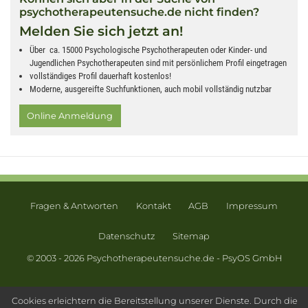
psychotherapeutensuche.de nicht finden?
Melden Sie sich jetzt an!
Über ca. 15000 Psychologische Psychotherapeuten oder Kinder- und
Jugendlichen Psychotherapeuten sind mit persönlichem Profil eingetragen
vollständiges Profil dauerhaft kostenlos!
Moderne, ausgereifte Suchfunktionen, auch mobil vollständig nutzbar
Online Anmeldung
Fragen & Antworten
Kontakt
AGB
Impressum
Datenschutz
Sitemap
© 2003 - 2026 Psychotherapeutensuche.de - PsyOS GmbH
Cookies erleichtern die Bereitstellung unserer Dienste. Durch die