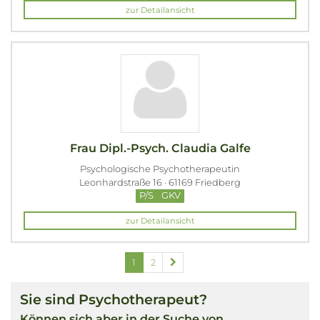
zur Detailansicht
Frau Dipl.-Psych. Claudia Galfe
Psychologische Psychotherapeutin
Leonhardstraße 16 · 61169 Friedberg
P/S
GKV
zur Detailansicht
1
2
Sie sind Psychotherapeut?
Können sich aber in der Suche von