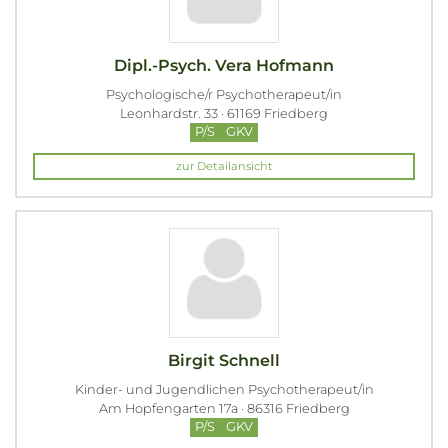
Dipl.-Psych. Vera Hofmann
Psychologische/r Psychotherapeut/in
Leonhardstr. 33 · 61169 Friedberg
P/S
GKV
zur Detailansicht
Birgit Schnell
Kinder- und Jugendlichen Psychotherapeut/in
Am Hopfengarten 17a · 86316 Friedberg
P/S
GKV