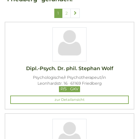
1
2
Dipl.-Psych. Dr. phil. Stephan Wolf
Psychologische/r Psychotherapeut/in
Leonhardstr. 16 · 61169 Friedberg
P/S
GKV
zur Detailansicht