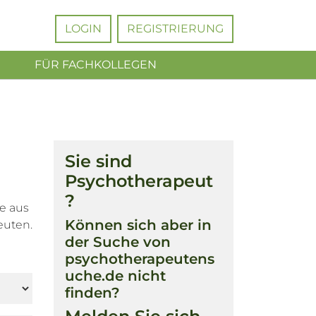
LOGIN
REGISTRIERUNG
FÜR FACHKOLLEGEN
Sie sind
Psychotherapeut
?
e aus
Können sich aber in
euten.
der Suche von
psychotherapeutens
uche.de nicht
finden?