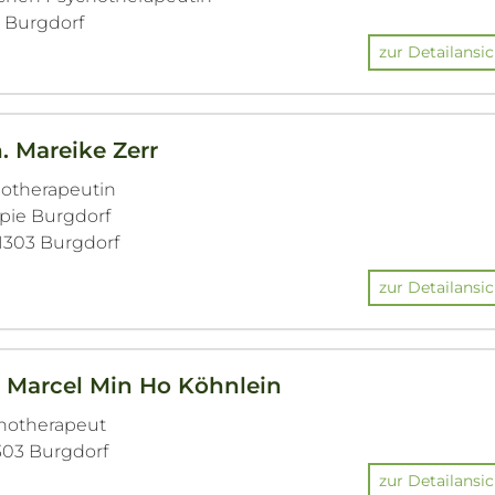
3 Burgdorf
zur Detailansic
. Mareike Zerr
hotherapeutin
apie Burgdorf
 31303 Burgdorf
zur Detailansic
. Marcel Min Ho Köhnlein
chotherapeut
303 Burgdorf
zur Detailansic