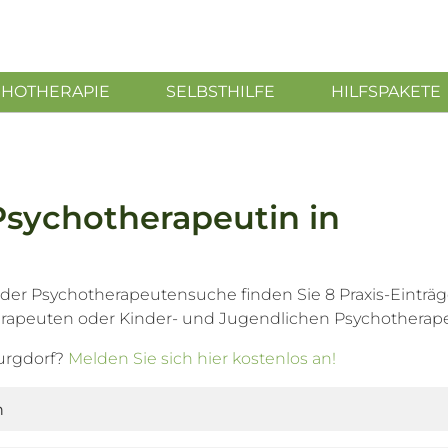
CHOTHERAPIE
SELBSTHILFE
HILFSPAKETE
Psychotherapeutin in
 der Psychotherapeutensuche finden Sie 8 Praxis-Einträg
rapeuten oder Kinder- und Jugendlichen Psychotherap
Burgdorf?
Melden Sie sich hier kostenlos an!