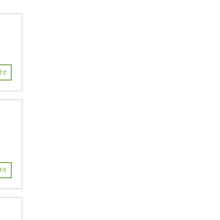
ht
ht