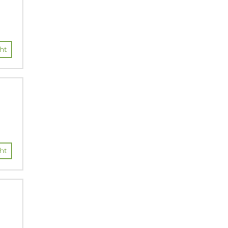
ht
ht