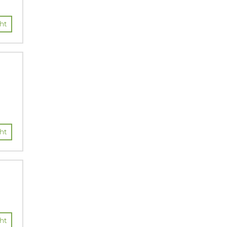
ht
ht
ht