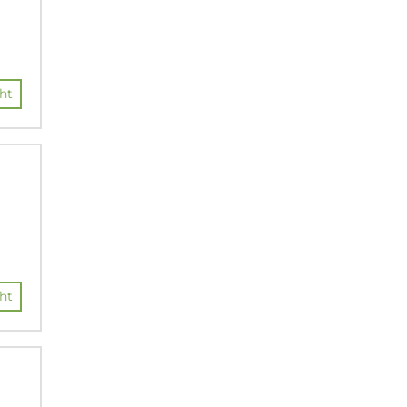
ht
ht