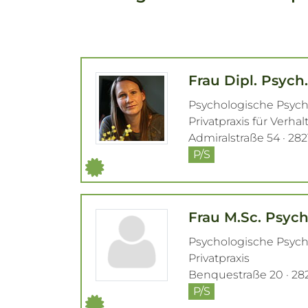
Frau Dipl. Psych
Psychologische Psyc
Privatpraxis für Verha
Admiralstraße 54 · 28
P/S
Frau M.Sc. Psyc
Psychologische Psyc
Privatpraxis
Benquestraße 20 · 2
P/S