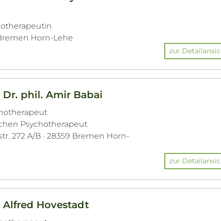
hotherapeutin
9 Bremen Horn-Lehe
zur Detailansic
 Dr. phil. Amir Babai
chotherapeut
ichen Psychotherapeut
r. 272 A/B · 28359 Bremen Horn-
zur Detailansic
. Alfred Hovestadt