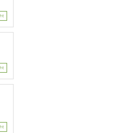
ht
ht
ht