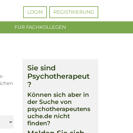
LOGIN
REGISTRIERUNG
FÜR FACHKOLLEGEN
Sie sind
Psychotherapeut
s-
?
lichen
Können sich aber in
der Suche von
psychotherapeutens
uche.de nicht
finden?