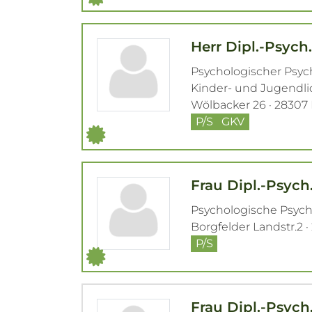
Herr Dipl.-Psych
Psychologischer Psy
Kinder- und Jugendl
Wölbacker 26 · 28307
P/S
GKV
Frau Dipl.-Psyc
Psychologische Psyc
Borgfelder Landstr.2 
P/S
Frau Dipl.-Psych. 