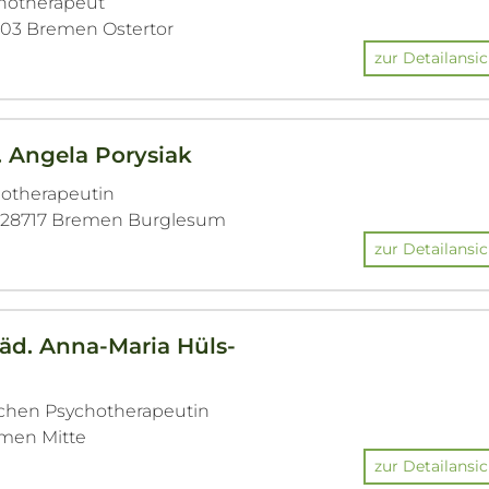
chotherapeut
8203 Bremen Ostertor
zur Detailansic
. Angela Porysiak
hotherapeutin
· 28717 Bremen Burglesum
zur Detailansic
Päd. Anna-Maria Hüls-
ichen Psychotherapeutin
remen Mitte
zur Detailansic