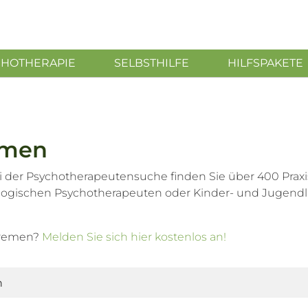
CHOTHERAPIE
SELBSTHILFE
HILFSPAKETE
emen
 der Psychotherapeutensuche finden Sie über 400 Praxi
logischen Psychotherapeuten oder Kinder- und Jugend
 Bremen?
Melden Sie sich hier kostenlos an!