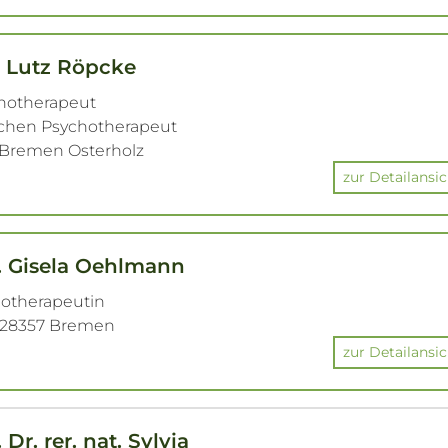
. Lutz Röpcke
chotherapeut
ichen Psychotherapeut
 Bremen Osterholz
zur Detailansic
h. Gisela Oehlmann
hotherapeutin
· 28357 Bremen
zur Detailansic
Dr. rer. nat. Sylvia