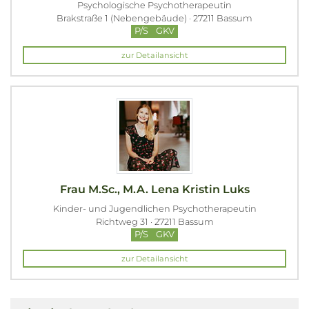
Psychologische Psychotherapeutin
Brakstraße 1 (Nebengebäude) · 27211 Bassum
P/S
GKV
zur Detailansicht
Frau M.Sc., M.A. Lena Kristin Luks
Kinder- und Jugendlichen Psychotherapeutin
Richtweg 31 · 27211 Bassum
P/S
GKV
zur Detailansicht