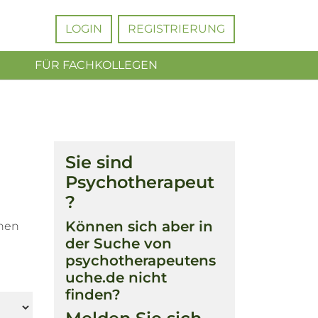
LOGIN
REGISTRIERUNG
FÜR FACHKOLLEGEN
Sie sind
Psychotherapeut
?
Können sich aber in
chen
der Suche von
psychotherapeutens
uche.de nicht
finden?