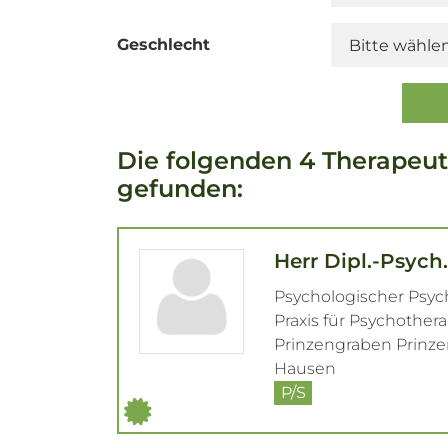
Geschlecht
Die folgenden 4 Therapeut
gefunden:
Herr Dipl.-Psych
Psychologischer Psy
Praxis für Psychother
Prinzengraben Prinze
Hausen
P/S