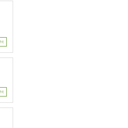
ht
ht