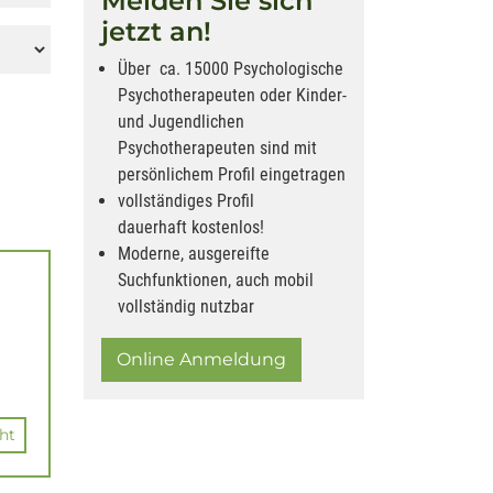
Melden Sie sich
jetzt an!
Über ca. 15000 Psychologische
Psychotherapeuten oder Kinder-
und Jugendlichen
Psychotherapeuten sind mit
persönlichem Profil eingetragen
vollständiges Profil
dauerhaft kostenlos!
Moderne, ausgereifte
Suchfunktionen, auch mobil
vollständig nutzbar
Online Anmeldung
ht