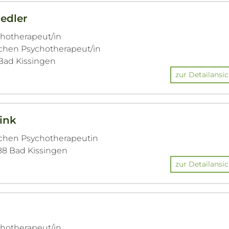
edler
chotherapeut/in
chen Psychotherapeut/in
 Bad Kissingen
zur Detailansic
ink
ichen Psychotherapeutin
688 Bad Kissingen
zur Detailansic
chotherapeut/in