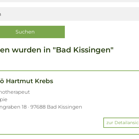
en wurden in "Bad Kissingen"
.ö Hartmut Krebs
chotherapeut
apie
ngraben 18 · 97688 Bad Kissingen
zur Detailansic