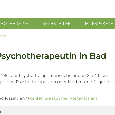
CHOTHERAPIE
SELBSTHILFE
HILFSPAKETE
gen
Psychotherapeutin in Bad
? Bei der Psychotherapeutensuche finden Sie 4 Praxis-
ogischen Psychotherapeuten oder Kinder- und Jugendli
ad Kissingen?
Melden Sie sich hier kostenlos an!