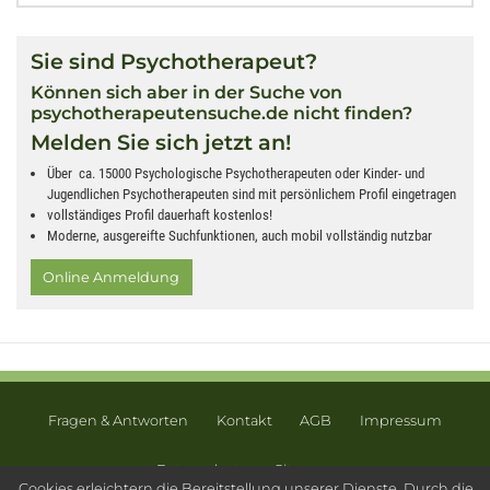
Sie sind Psychotherapeut?
Können sich aber in der Suche von
psychotherapeutensuche.de nicht finden?
Melden Sie sich jetzt an!
Über ca. 15000 Psychologische Psychotherapeuten oder Kinder- und
Jugendlichen Psychotherapeuten sind mit persönlichem Profil eingetragen
vollständiges Profil dauerhaft kostenlos!
Moderne, ausgereifte Suchfunktionen, auch mobil vollständig nutzbar
Online Anmeldung
Fragen & Antworten
Kontakt
AGB
Impressum
Datenschutz
Sitemap
Cookies erleichtern die Bereitstellung unserer Dienste. Durch die