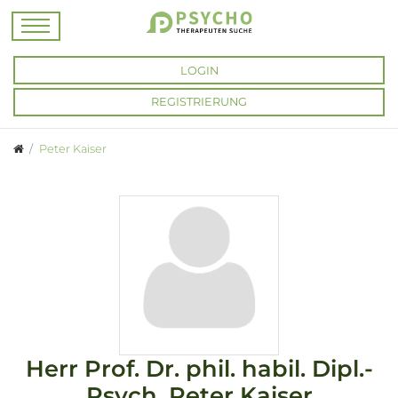
LOGIN
REGISTRIERUNG
Peter Kaiser
Herr
Prof. Dr. phil. habil. Dipl.-
Psych.
Peter Kaiser