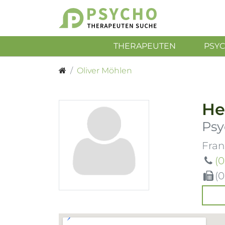
THERAPEUTEN
PSY
Oliver Möhlen
He
Psy
Fran
(0
(0