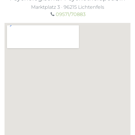
Marktplatz 3
·
96215
Lichtenfels
09571/70883