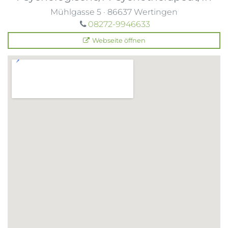
Mühlgasse 5
·
86637
Wertingen
08272-9946633
Webseite öffnen