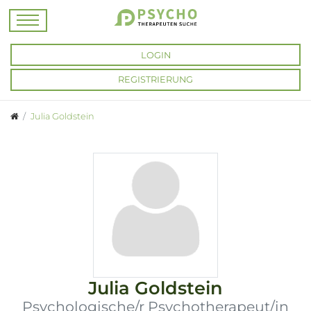
LOGIN
REGISTRIERUNG
Julia Goldstein
Julia Goldstein
Psychologische/r Psychotherapeut/in