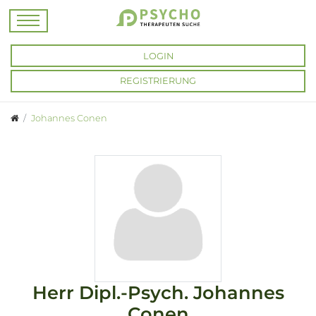
LOGIN
REGISTRIERUNG
Johannes Conen
Herr
Dipl.-Psych.
Johannes
Conen