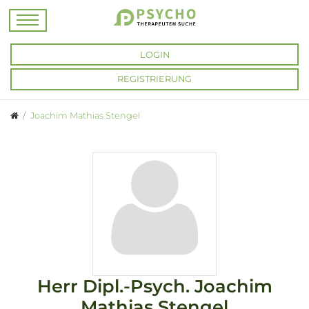
LOGIN
REGISTRIERUNG
Joachim Mathias Stengel
Herr
Dipl.-Psych.
Joachim
Mathias Stengel