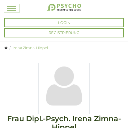
LOGIN
REGISTRIERUNG
Irena Zimna-Hippel
Frau
Dipl.-Psych.
Irena Zimna-
Hippel