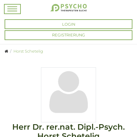
LOGIN
REGISTRIERUNG
Horst Schetelig
Herr
Dr. rer.nat. Dipl.-Psych.
Horst Schetelig