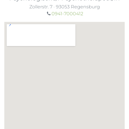
Zollerstr. 7
·
93053
Regensburg
0941-7000412