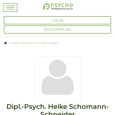
LOGIN
REGISTRIERUNG
Heike Schomann-Schneider
Dipl.-Psych.
Heike Schomann-
Schneider