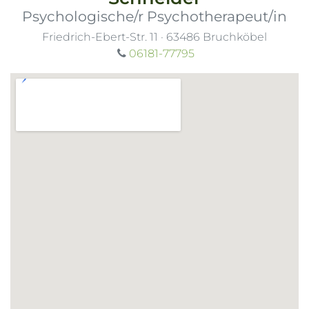
Psychologische/r Psychotherapeut/in
Friedrich-Ebert-Str. 11
·
63486
Bruchköbel
06181-77795