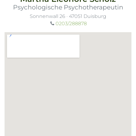
Psychologische Psychotherapeutin
Sonnenwall 26
·
47051
Duisburg
0203/288878