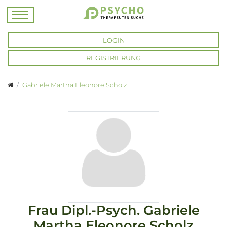
LOGIN
REGISTRIERUNG
Gabriele Martha Eleonore Scholz
Frau
Dipl.-Psych.
Gabriele
Martha Eleonore Scholz