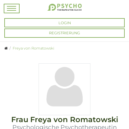
LOGIN
REGISTRIERUNG
Freya von Romatowski
Frau
Freya von Romatowski
Psychologische Psychotherapeutin