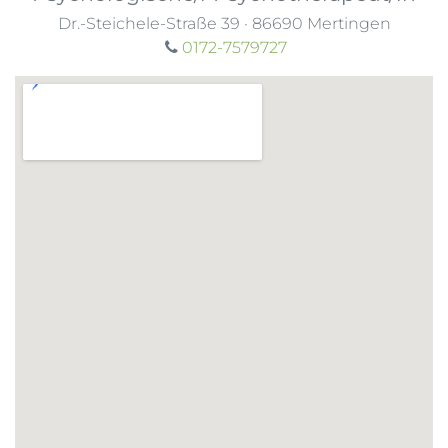
Dr.-Steichele-Straße 39
·
86690
Mertingen
0172-7579727