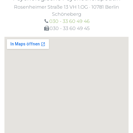
Rosenheimer Straße 13 VH 1.OG
·
10781
Berlin
Schöneberg
030 - 33 60 49 46
030 - 33 60 49 45