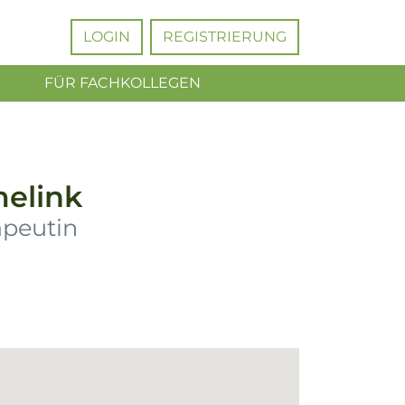
LOGIN
REGISTRIERUNG
FÜR FACHKOLLEGEN
melink
apeutin