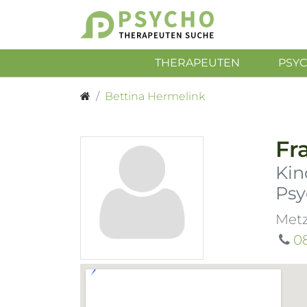
THERAPEUTEN
PSY
Bettina Hermelink
Fr
Kin
Psy
Metz
0