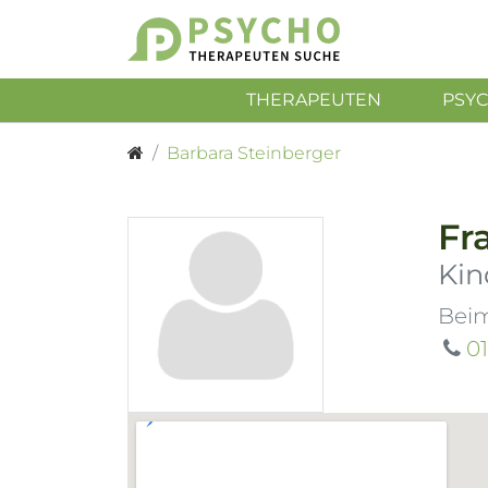
THERAPEUTEN
PSY
Barbara Steinberger
Fr
Kin
Bei
0