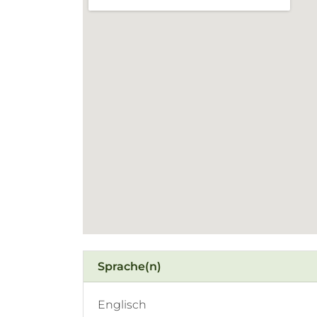
Sprache(n)
Englisch