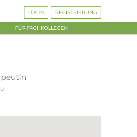
LOGIN
REGISTRIERUNG
FÜR FACHKOLLEGEN
apeutin
au