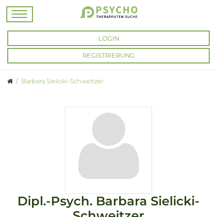
LOGIN
REGISTRIERUNG
Barbara Sielicki-Schweitzer
Dipl.-Psych.
Barbara Sielicki-
Schweitzer