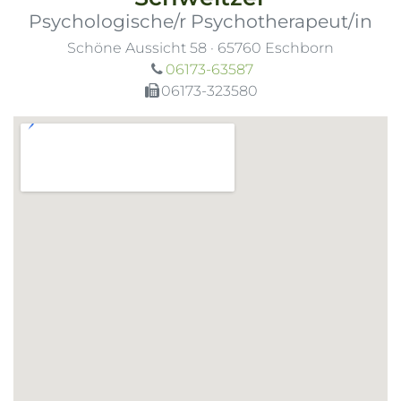
Psychologische/r Psychotherapeut/in
Schöne Aussicht 58
·
65760
Eschborn
06173-63587
06173-323580